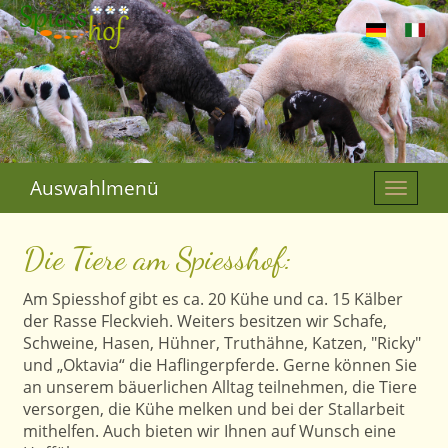
Auswahlmenü
Toggle
naviga
Die Tiere am Spiesshof:
Am Spiesshof gibt es ca. 20 Kühe und ca. 15 Kälber
der Rasse Fleckvieh. Weiters besitzen wir Schafe,
Schweine, Hasen, Hühner, Truthähne, Katzen, "Ricky"
und „Oktavia“ die Haflingerpferde. Gerne können Sie
an unserem bäuerlichen Alltag teilnehmen, die Tiere
versorgen, die Kühe melken und bei der Stallarbeit
mithelfen. Auch bieten wir Ihnen auf Wunsch eine