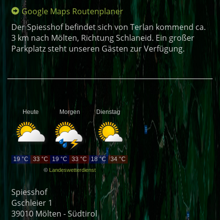
Google Maps Routenplaner
Der Spiesshof befindet sich von Terlan kommend ca.
3 km nach Mölten, Richtung Schlaneid. Ein großer
Parkplatz steht unseren Gästen zur Verfügung.
Heute
Morgen
Dienstag
19 °C
33 °C
19 °C
33 °C
18 °C
34 °C
©
Landeswetterdienst
Spiesshof
Gschleier 1
39010 Mölten - Südtirol