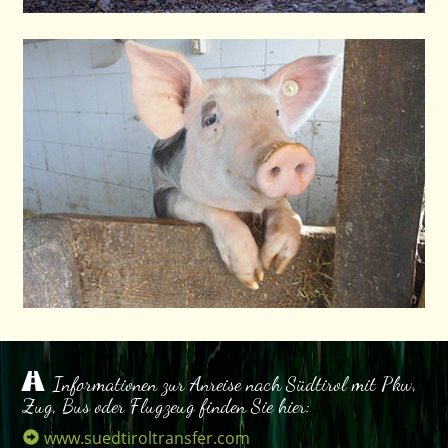
Informationen zur Anreise nach Südtirol mit Pkw,
Zug, Bus oder Flugzeug finden Sie hier:
www.suedtiroltransfer.com